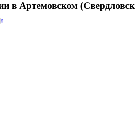
ии в Артемовском (Свердловск
#