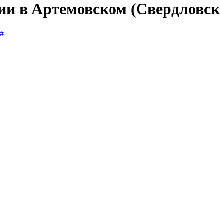
ии в Артемовском (Свердловск
#