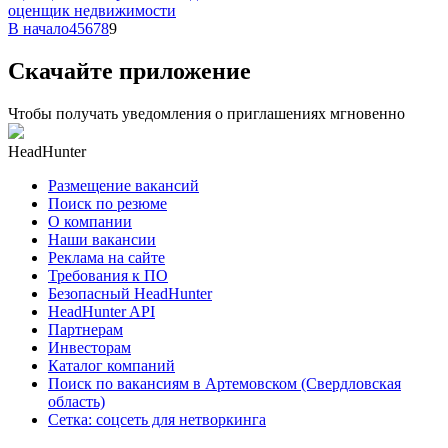
оценщик недвижимости
В начало
4
5
6
7
8
9
Скачайте приложение
Чтобы получать уведомления о приглашениях мгновенно
HeadHunter
Размещение вакансий
Поиск по резюме
О компании
Наши вакансии
Реклама на сайте
Требования к ПО
Безопасный HeadHunter
HeadHunter API
Партнерам
Инвесторам
Каталог компаний
Поиск по вакансиям в Артемовском (Свердловская
область)
Сетка: соцсеть для нетворкинга