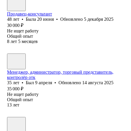
Продавец-консультант
48
лет
•
Была
20 июня
•
Обновлено
5 декабря 2025
30 000
₽
Не ищет работу
Общий опыт
8
лет
5
месяцев
Менеджер, администратор, торговый представитель,
контролёр отк
35
лет
•
Был
9 апреля
•
Обновлено
14 августа 2025
35 000
₽
Не ищет работу
Общий опыт
13
лет