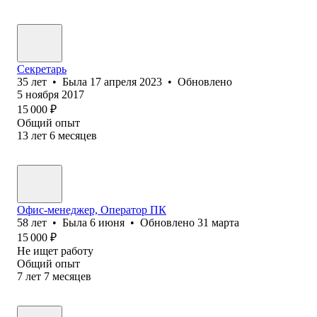
Секретарь
35
лет
•
Была
17 апреля 2023
•
Обновлено
5 ноября 2017
15 000
₽
Общий опыт
13
лет
6
месяцев
Офис-менеджер, Оператор ПК
58
лет
•
Была
6 июня
•
Обновлено
31 марта
15 000
₽
Не ищет работу
Общий опыт
7
лет
7
месяцев