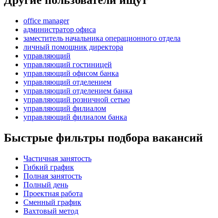
office manager
администратор офиса
заместитель начальника операционного отдела
личный помощник директора
управляющий
управляющий гостиницей
управляющий офисом банка
управляющий отделением
управляющий отделением банка
управляющий розничной сетью
управляющий филиалом
управляющий филиалом банка
Быстрые фильтры подбора вакансий
Частичная занятость
Гибкий график
Полная занятость
Полный день
Проектная работа
Сменный график
Вахтовый метод