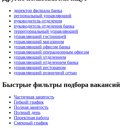
директор филиала банка
региональный управляющий
руководитель отделения
руководитель отделения банка
территориальный управляющий
управляющий гостиницей
управляющий магазином
управляющий офисом банка
управляющий операционным офисом
управляющий отделением
управляющий отделением банка
управляющий рестораном
управляющий розничной сетью
Быстрые фильтры подбора вакансий
Частичная занятость
Гибкий график
Полная занятость
Полный день
Проектная работа
Сменный график