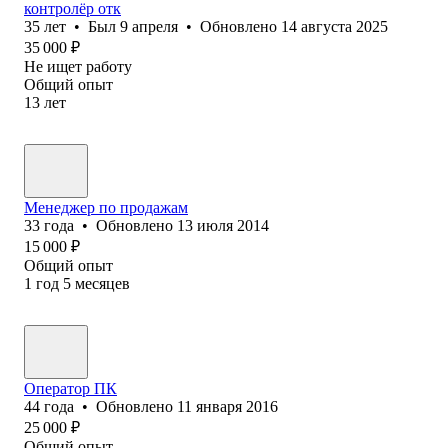
контролёр отк
35
лет
•
Был
9 апреля
•
Обновлено
14 августа 2025
35 000
₽
Не ищет работу
Общий опыт
13
лет
Менеджер по продажам
33
года
•
Обновлено
13 июля 2014
15 000
₽
Общий опыт
1
год
5
месяцев
Оператор ПК
44
года
•
Обновлено
11 января 2016
25 000
₽
Общий опыт