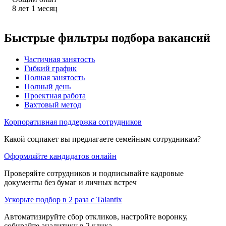
8
лет
1
месяц
Быстрые фильтры подбора вакансий
Частичная занятость
Гибкий график
Полная занятость
Полный день
Проектная работа
Вахтовый метод
Корпоративная поддержка сотрудников
Какой соцпакет вы предлагаете семейным сотрудникам?
Оформляйте кандидатов онлайн
Проверяйте сотрудников и подписывайте кадровые
документы без бумаг и личных встреч
Ускорьте подбор в 2 раза с Talantix
Автоматизируйте сбор откликов, настройте воронку,
собирайте аналитику в 2 клика