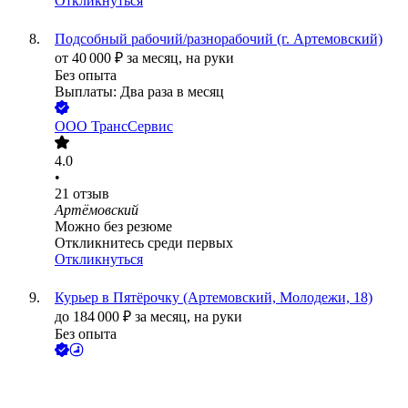
Откликнуться
Подсобный рабочий/разнорабочий (г. Артемовский)
от
40 000
₽
за месяц,
на руки
Без опыта
Выплаты: Два раза в месяц
ООО
ТрансСервис
4.0
•
21
отзыв
Артёмовский
Можно без резюме
Откликнитесь среди первых
Откликнуться
Курьер в Пятёрочку (Артемовский, Молодежи, 18)
до
184 000
₽
за месяц,
на руки
Без опыта