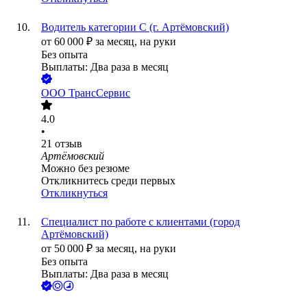
Водитель категории С (г. Артёмовский)
от
60 000
₽
за месяц,
на руки
Без опыта
Выплаты: Два раза в месяц
ООО
ТрансСервис
4.0
•
21
отзыв
Артёмовский
Можно без резюме
Откликнитесь среди первых
Откликнуться
Специалист по работе с клиентами (город
Артёмовский)
от
50 000
₽
за месяц,
на руки
Без опыта
Выплаты: Два раза в месяц