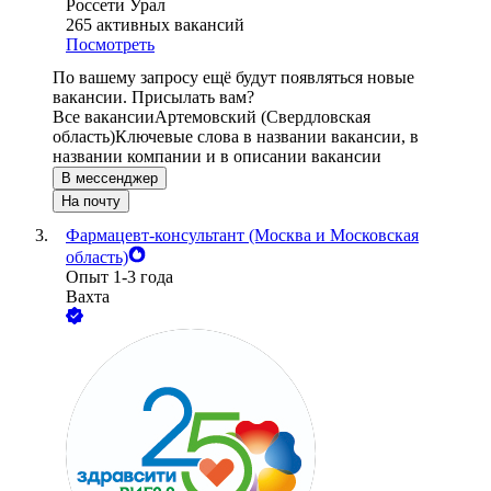
Россети Урал
265
активных вакансий
Посмотреть
По вашему запросу ещё будут появляться новые
вакансии. Присылать вам?
Все вакансии
Артемовский (Свердловская
область)
Ключевые слова в названии вакансии, в
названии компании и в описании вакансии
В мессенджер
На почту
Фармацевт-консультант (Москва и Московская
область)
Опыт 1-3 года
Вахта