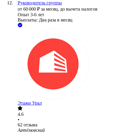
Руководитель группы
от
60 000
₽
за месяц,
до вычета налогов
Опыт 3-6 лет
Выплаты: Два раза в месяц
Этажи Урал
4.6
•
62
отзыва
Артёмовский