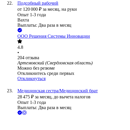
Подсобный рабочий
от
120 000
₽
за месяц,
на руки
Опыт 1-3 года
Вахта
Выплаты: Два раза в месяц
ООО
Решения Системы Инновации
4.8
•
204
отзыва
Артемовский (Свердловская область)
Можно без резюме
Откликнитесь среди первых
Откликнуться
Медицинская сестра/Медицинский брат
28 475
₽
за месяц,
до вычета налогов
Опыт 1-3 года
Выплаты: Два раза в месяц