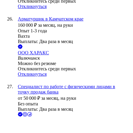
Откликнитесь среди первых
Откликнуться
Арматурщик в Камчатском крае
160 000
₽
за месяц,
на руки
Опыт 1-3 года
Вахта
Выплаты: Два раза в месяц
ООО
ХАРАКС
Вилючинск
Можно без резюме
Откликнитесь среди первых
Откликнуться
Специалист по работе с физическими лицами в
точку продаж банка
от
50 000
₽
за месяц,
на руки
Без опыта
Выплаты: Два раза в месяц