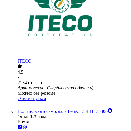
ITECO
4.5
•
2134
отзыва
Артемовский (Свердловская область)
Можно без резюме
Откликнуться
Водитель автосамосвала БелАЗ 75131, 75306
Опыт 1-3 года
Вахта