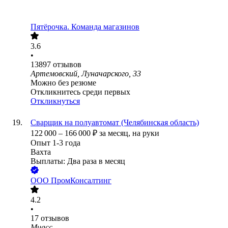
Пятёрочка. Команда магазинов
3.6
•
13897
отзывов
Артемовский, Луначарского, 33
Можно без резюме
Откликнитесь среди первых
Откликнуться
Сварщик на полуавтомат (Челябинская область)
122 000
–
166 000
₽
за месяц,
на руки
Опыт 1-3 года
Вахта
Выплаты: Два раза в месяц
ООО
ПромКонсалтинг
4.2
•
17
отзывов
Миасс