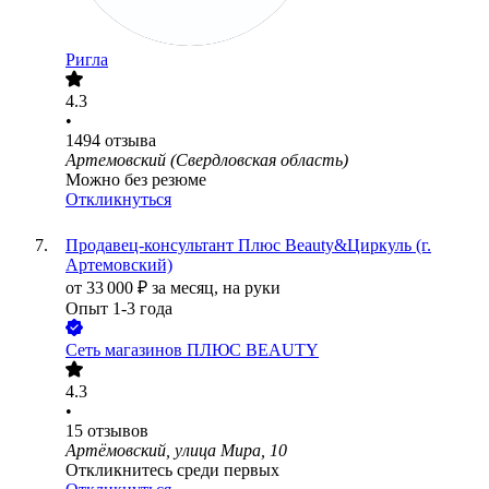
Ригла
4.3
•
1494
отзыва
Артемовский (Свердловская область)
Можно без резюме
Откликнуться
Продавец-консультант Плюс Beauty&Циркуль (г.
Артемовский)
от
33 000
₽
за месяц,
на руки
Опыт 1-3 года
Сеть магазинов ПЛЮС BEAUTY
4.3
•
15
отзывов
Артёмовский, улица Мира, 10
Откликнитесь среди первых