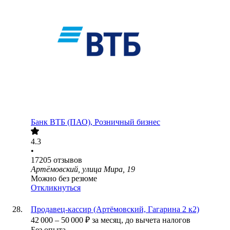
Банк ВТБ (ПАО), Розничный бизнес
4.3
•
17205
отзывов
Артёмовский, улица Мира, 19
Можно без резюме
Откликнуться
Продавец-кассир (Артёмовский, Гагарина 2 к2)
42 000
–
50 000
₽
за месяц,
до вычета налогов
Без опыта