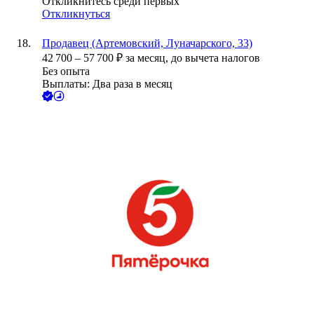
Откликнитесь среди первых
Откликнуться
Продавец (Артемовский, Луначарского, 33)
42 700
–
57 700
₽
за месяц,
до вычета налогов
Без опыта
Выплаты: Два раза в месяц