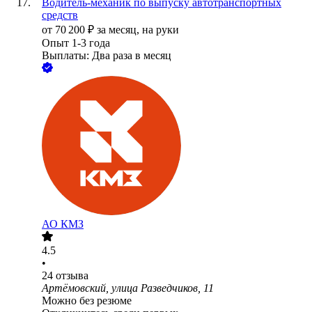
Водитель-механик по выпуску автотранспортных
средств
от
70 200
₽
за месяц,
на руки
Опыт 1-3 года
Выплаты: Два раза в месяц
АО
КМЗ
4.5
•
24
отзыва
Артёмовский, улица Разведчиков, 11
Можно без резюме