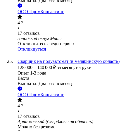
Выплаты: Два раза в месяц
ООО
ПромКонсалтинг
4.2
•
17
отзывов
городской округ Миасс
Откликнитесь среди первых
Откликнуться
Сварщик на полуавтомат (в Челябинскую область)
128 000
–
140 000
₽
за месяц,
на руки
Опыт 1-3 года
Вахта
Выплаты: Два раза в месяц
ООО
ПромКонсалтинг
4.2
•
17
отзывов
Артемовский (Свердловская область)
Можно без резюме