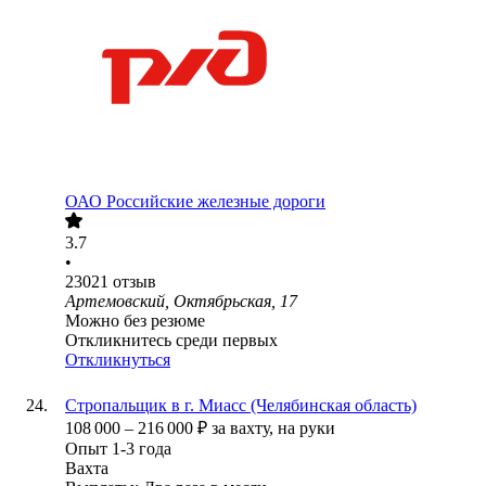
ОАО
Российские железные дороги
3.7
•
23021
отзыв
Артемовский, Октябрьская, 17
Можно без резюме
Откликнитесь среди первых
Откликнуться
Стропальщик в г. Миасс (Челябинская область)
108 000
–
216 000
₽
за вахту,
на руки
Опыт 1-3 года
Вахта