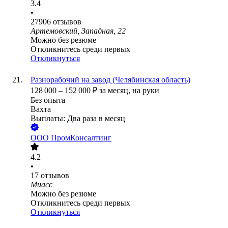
3.4
•
27906
отзывов
Артемовский, Западная, 22
Можно без резюме
Откликнитесь среди первых
Откликнуться
Разнорабочий на завод (Челябинская область)
128 000
–
152 000
₽
за месяц,
на руки
Без опыта
Вахта
Выплаты: Два раза в месяц
ООО
ПромКонсалтинг
4.2
•
17
отзывов
Миасс
Можно без резюме
Откликнитесь среди первых
Откликнуться