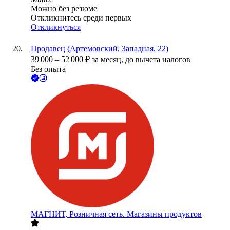
Можно без резюме
Откликнитесь среди первых
Откликнуться
Продавец (Артемовский, Западная, 22)
39 000
–
52 000
₽
за месяц,
до вычета налогов
Без опыта
МАГНИТ, Розничная сеть. Магазины продуктов