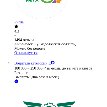
Ригла
4.3
•
1494
отзыва
Артемовский (Свердловская область)
Можно без резюме
Откликнуться
Водитель категории Е
180 000
–
250 000
₽
за месяц,
до вычета налогов
Без опыта
Выплаты: Два раза в месяц