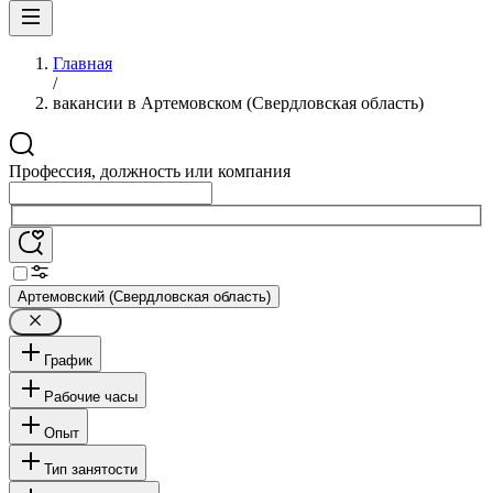
Главная
/
вакансии в Артемовском (Свердловская область)
Профессия, должность или компания
Артемовский (Свердловская область)
График
Рабочие часы
Опыт
Тип занятости