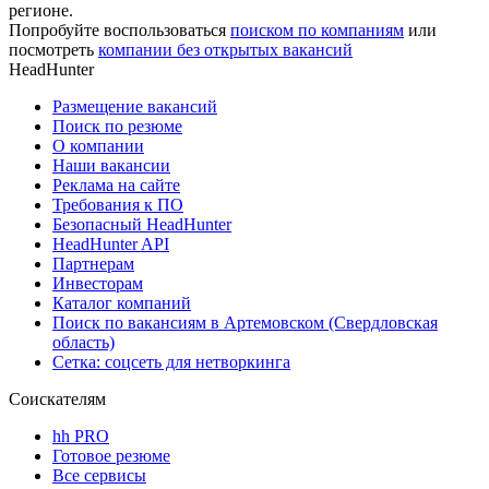
регионе.
Попробуйте воспользоваться
поиском по компаниям
или
посмотреть
компании без открытых вакансий
HeadHunter
Размещение вакансий
Поиск по резюме
О компании
Наши вакансии
Реклама на сайте
Требования к ПО
Безопасный HeadHunter
HeadHunter API
Партнерам
Инвесторам
Каталог компаний
Поиск по вакансиям в Артемовском (Свердловская
область)
Сетка: соцсеть для нетворкинга
Соискателям
hh PRO
Готовое резюме
Все сервисы