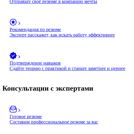
Отправьте своё резюме в компанию мечты
Рекомендация по резюме
Эксперт расскажет, как искать работу эффективнее
Подтверждение навыков
Сдайте теорию с практикой и станьте заметнее и ценнее
Консультации с экспертами
Готовое резюме
Составим профессиональное резюме за вас