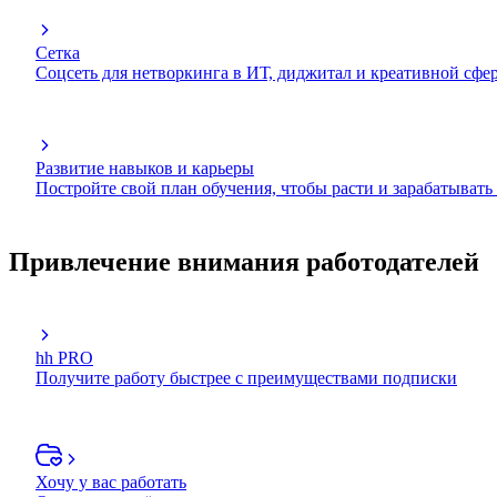
Сетка
Соцсеть для нетворкинга в ИТ, диджитал и креативной сфе
Развитие навыков и карьеры
Постройте свой план обучения, чтобы расти и зарабатывать
Привлечение внимания работодателей
hh PRO
Получите работу быстрее с преимуществами подписки
Хочу у вас работать