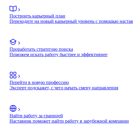
Построить карьерный план
Переходите на новый карьерный уровень с помощью наста
Проработать стратегию поиска
Поможем искать работу быстрее и эффективнее
Перейти в новую профессию
Эксперт подскажет, с чего начать смену направления
Найти работу за границей
Наставник поможет найти работу в зарубежной компании