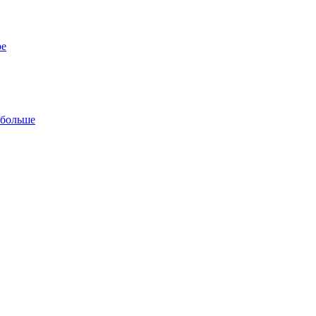
ре
 больше