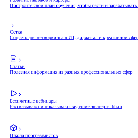
Постройте свой план обучения, чтобы расти и зарабатывать
Сетка
Соцсеть для нетворкинга в ИТ, диджитал и креативной сфе
Статьи
Полезная информация из разных профессиональных сфер
Бесплатные вебинары
Рассказывают и показывают ведущие эксперты hh.ru
Школа программистов