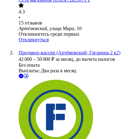
4.3
•
15
отзывов
Артёмовский, улица Мира, 10
Откликнитесь среди первых
Откликнуться
Продавец-кассир (Артёмовский, Гагарина 2 к2)
42 000
–
50 000
₽
за месяц,
до вычета налогов
Без опыта
Выплаты: Два раза в месяц