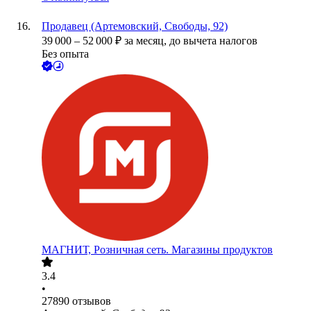
Продавец (Артемовский, Свободы, 92)
39 000
–
52 000
₽
за месяц,
до вычета налогов
Без опыта
МАГНИТ, Розничная сеть. Магазины продуктов
3.4
•
27890
отзывов