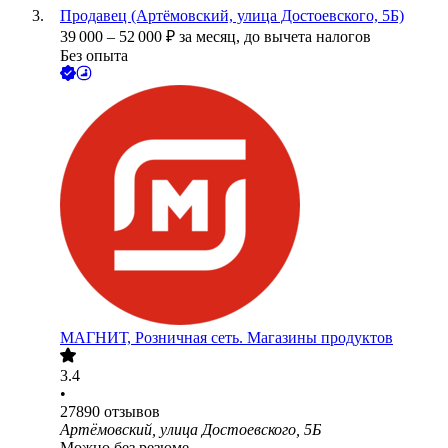
Продавец (Артёмовский, улица Достоевского, 5Б)
39 000
–
52 000
₽
за месяц,
до вычета налогов
Без опыта
МАГНИТ, Розничная сеть. Магазины продуктов
3.4
•
27890
отзывов
Артёмовский, улица Достоевского, 5Б
Можно без резюме