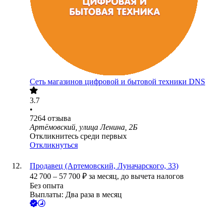
Сеть магазинов цифровой и бытовой техники DNS
3.7
•
7264
отзыва
Артёмовский, улица Ленина, 2Б
Откликнитесь среди первых
Откликнуться
Продавец (Артемовский, Луначарского, 33)
42 700
–
57 700
₽
за месяц,
до вычета налогов
Без опыта
Выплаты: Два раза в месяц