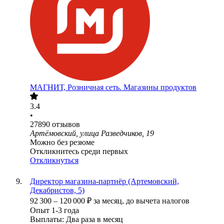
МАГНИТ, Розничная сеть. Магазины продуктов
3.4
•
27890
отзывов
Артёмовский, улица Разведчиков, 19
Можно без резюме
Откликнитесь среди первых
Откликнуться
Директор магазина-партнёр (Артемовский,
Декабристов, 5)
92 300
–
120 000
₽
за месяц,
до вычета налогов
Опыт 1-3 года
Выплаты: Два раза в месяц