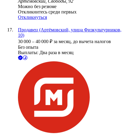
Артемовский, Свободы, 92
Можно без резюме
Откликнитесь среди первых
Откликнуться
Продавец (Артёмовский, улица Физкультурников,
10)
30 000
–
40 000
₽
за месяц,
до вычета налогов
Без опыта
Выплаты: Два раза в месяц