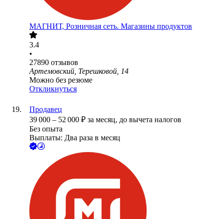
МАГНИТ, Розничная сеть. Магазины продуктов
3.4
•
27890
отзывов
Артемовский, Терешковой, 14
Можно без резюме
Откликнуться
Продавец
39 000
–
52 000
₽
за месяц,
до вычета налогов
Без опыта
Выплаты: Два раза в месяц