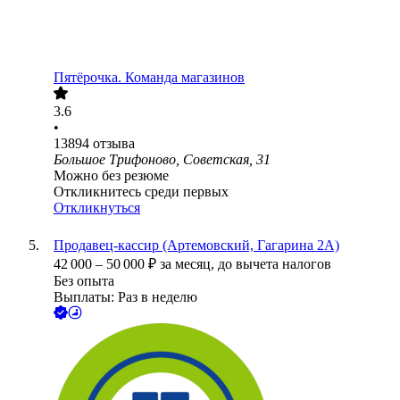
Пятёрочка. Команда магазинов
3.6
•
13894
отзыва
Большое Трифоново, Советская, 31
Можно без резюме
Откликнитесь среди первых
Откликнуться
Продавец-кассир (Артемовский, Гагарина 2А)
42 000
–
50 000
₽
за месяц,
до вычета налогов
Без опыта
Выплаты: Раз в неделю