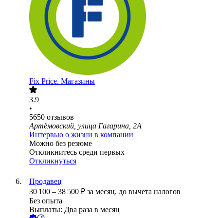
Fix Price. Магазины
3.9
•
5650
отзывов
Артёмовский, улица Гагарина, 2А
Интервью о жизни в компании
Можно без резюме
Откликнитесь среди первых
Откликнуться
Продавец
30 100
–
38 500
₽
за месяц,
до вычета налогов
Без опыта
Выплаты: Два раза в месяц