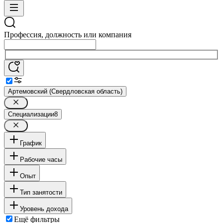
Профессия, должность или компания
Артемовский (Свердловская область)
Специализации
8
График
Рабочие часы
Опыт
Тип занятости
Уровень дохода
Ещё фильтры