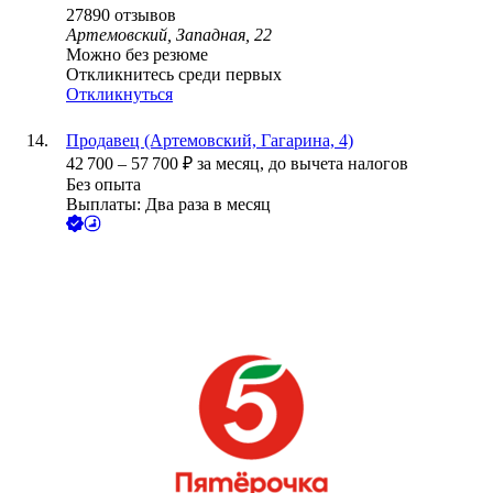
27890
отзывов
Артемовский, Западная, 22
Можно без резюме
Откликнитесь среди первых
Откликнуться
Продавец (Артемовский, Гагарина, 4)
42 700
–
57 700
₽
за месяц,
до вычета налогов
Без опыта
Выплаты: Два раза в месяц