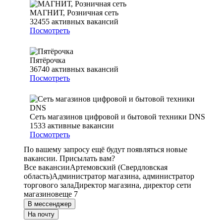
МАГНИТ, Розничная сеть
32455
активных вакансий
Посмотреть
Пятёрочка
36740
активных вакансий
Посмотреть
Сеть магазинов цифровой и бытовой техники DNS
1533
активные вакансии
Посмотреть
По вашему запросу ещё будут появляться новые
вакансии. Присылать вам?
Все вакансии
Артемовский (Свердловская
область)
Администратор магазина, администратор
торгового зала
Директор магазина, директор сети
магазинов
еще 7
В мессенджер
На почту