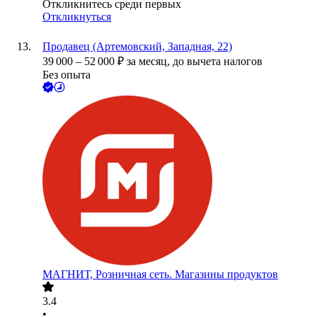
Откликнитесь среди первых
Откликнуться
Продавец (Артемовский, Западная, 22)
39 000
–
52 000
₽
за месяц,
до вычета налогов
Без опыта
МАГНИТ, Розничная сеть. Магазины продуктов
3.4
•