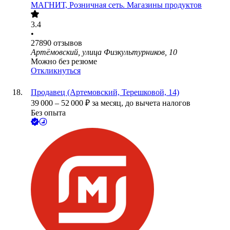
МАГНИТ, Розничная сеть. Магазины продуктов
3.4
•
27890
отзывов
Артёмовский, улица Физкультурников, 10
Можно без резюме
Откликнуться
Продавец (Артемовский, Терешковой, 14)
39 000
–
52 000
₽
за месяц,
до вычета налогов
Без опыта