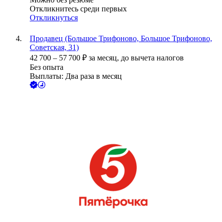
Откликнитесь среди первых
Откликнуться
Продавец (Большое Трифоново, Большое Трифоново,
Советская, 31)
42 700
–
57 700
₽
за месяц,
до вычета налогов
Без опыта
Выплаты: Два раза в месяц