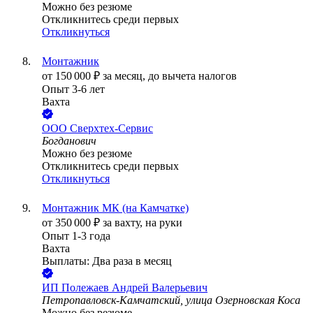
Можно без резюме
Откликнитесь среди первых
Откликнуться
Монтажник
от
150 000
₽
за месяц,
до вычета налогов
Опыт 3-6 лет
Вахта
ООО
Сверхтех-Сервис
Богданович
Можно без резюме
Откликнитесь среди первых
Откликнуться
Монтажник МК (на Камчатке)
от
350 000
₽
за вахту,
на руки
Опыт 1-3 года
Вахта
Выплаты: Два раза в месяц
ИП
Полежаев Андрей Валерьевич
Петропавловск-Камчатский, улица Озерновская Коса
Можно без резюме