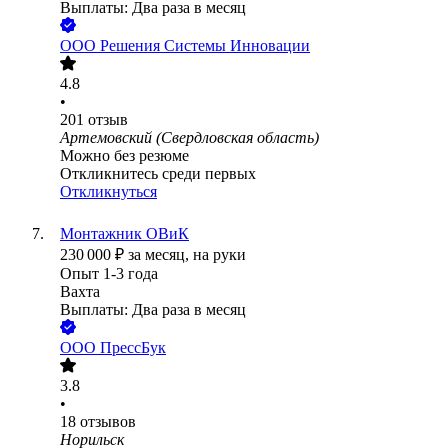
Выплаты: Два раза в месяц
ООО
Решения Системы Инновации
4.8
•
201
отзыв
Артемовский (Свердловская область)
Можно без резюме
Откликнитесь среди первых
Откликнуться
Монтажник ОВиК
230 000
₽
за месяц,
на руки
Опыт 1-3 года
Вахта
Выплаты: Два раза в месяц
ООО
ПрессБук
3.8
•
18
отзывов
Норильск