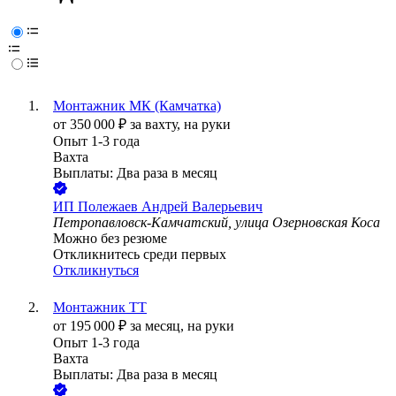
Монтажник МК (Камчатка)
от
350 000
₽
за вахту,
на руки
Опыт 1-3 года
Вахта
Выплаты: Два раза в месяц
ИП
Полежаев Андрей Валерьевич
Петропавловск-Камчатский, улица Озерновская Коса
Можно без резюме
Откликнитесь среди первых
Откликнуться
Монтажник ТТ
от
195 000
₽
за месяц,
на руки
Опыт 1-3 года
Вахта
Выплаты: Два раза в месяц