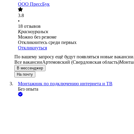
ООО
ПрессБук
3.8
•
18
отзывов
Красноуральск
Можно без резюме
Откликнитесь среди первых
Откликнуться
По вашему запросу ещё будут появляться новые вакансии
Все вакансии
Артемовский (Свердловская область)
Монта
В мессенджер
На почту
Монтажник по подключению интернета и ТВ
Без опыта