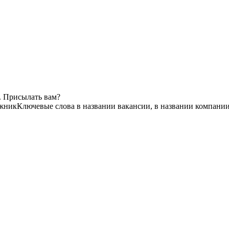
. Присылать вам?
жник
Ключевые слова в названии вакансии, в названии компании