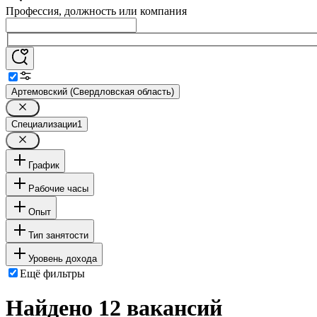
Профессия, должность или компания
Артемовский (Свердловская область)
Специализации
1
График
Рабочие часы
Опыт
Тип занятости
Уровень дохода
Ещё фильтры
Найдено 12 вакансий