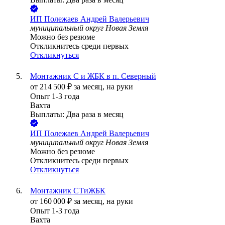
ИП
Полежаев Андрей Валерьевич
муниципальный округ Новая Земля
Можно без резюме
Откликнитесь среди первых
Откликнуться
Монтажник С и ЖБК в п. Северный
от
214 500
₽
за месяц,
на руки
Опыт 1-3 года
Вахта
Выплаты: Два раза в месяц
ИП
Полежаев Андрей Валерьевич
муниципальный округ Новая Земля
Можно без резюме
Откликнитесь среди первых
Откликнуться
Монтажник СТиЖБК
от
160 000
₽
за месяц,
на руки
Опыт 1-3 года
Вахта