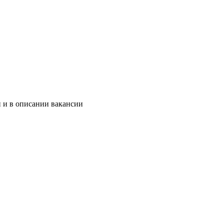
 и в описании вакансии