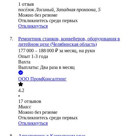
1
отзыв
посёлок Лосиный, Западная промзона, 5
Можно без резюме
Откликнитесь среди первых
Откликнуться
Ремонтник станков, конвейеров, оборудования в
литейном цехе (Челябинская область)
177 000
–
188 000
₽
за месяц,
на руки
Опыт 1-3 года
Вахта
Выплаты: Два раза в месяц
ООО
ПромКонсалтинг
4.2
•
17
отзывов
Миасс
Можно без резюме
Откликнитесь среди первых
Откликнуться
Арматурщик в Камчатском крае