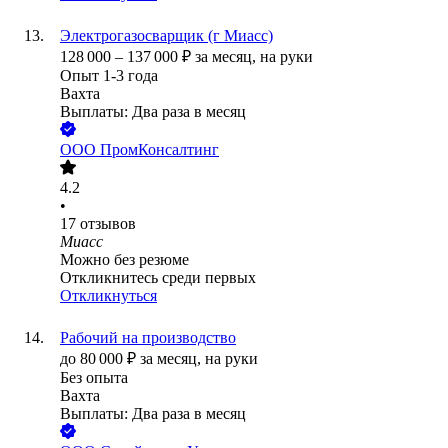
Электрогазосварщик (г Миасс)
128 000
–
137 000
₽
за месяц,
на руки
Опыт 1-3 года
Вахта
Выплаты: Два раза в месяц
ООО
ПромКонсалтинг
4.2
•
17
отзывов
Миасс
Можно без резюме
Откликнитесь среди первых
Откликнуться
Рабочий на производство
до
80 000
₽
за месяц,
на руки
Без опыта
Вахта
Выплаты: Два раза в месяц