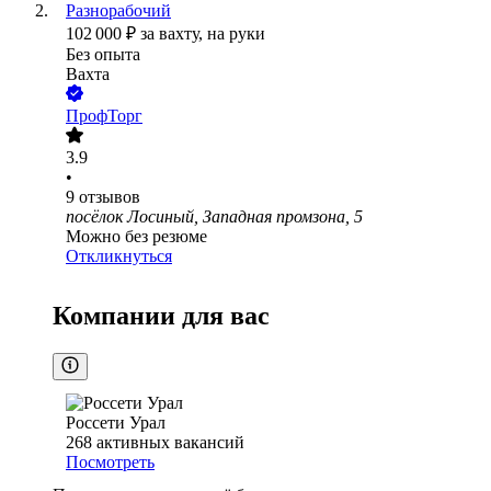
Разнорабочий
102 000
₽
за вахту,
на руки
Без опыта
Вахта
ПрофТорг
3.9
•
9
отзывов
посёлок Лосиный, Западная промзона, 5
Можно без резюме
Откликнуться
Компании для вас
Россети Урал
268
активных вакансий
Посмотреть