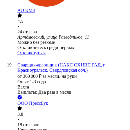
АО
КМЗ
4.5
•
24
отзыва
Артёмовский, улица Разведчиков, 11
Можно без резюме
Откликнитесь среди первых
Откликнуться
Сварщик-аргонщик (НАКС ОХНВП РАД, г.
Красноуральск, Свердловская обл.)
от
360 000
₽
за месяц,
на руки
Опыт 1-3 года
Вахта
Выплаты: Два раза в месяц
ООО
ПрессБук
3.8
•
18
отзывов
Красноуральск