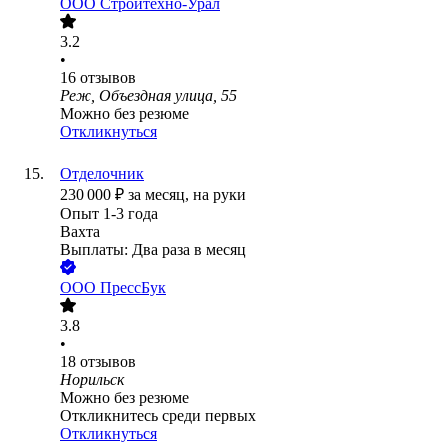
ООО
Стройтехно-Урал
3.2
•
16
отзывов
Реж, Объездная улица, 55
Можно без резюме
Откликнуться
Отделочник
230 000
₽
за месяц,
на руки
Опыт 1-3 года
Вахта
Выплаты: Два раза в месяц
ООО
ПрессБук
3.8
•
18
отзывов
Норильск
Можно без резюме
Откликнитесь среди первых
Откликнуться