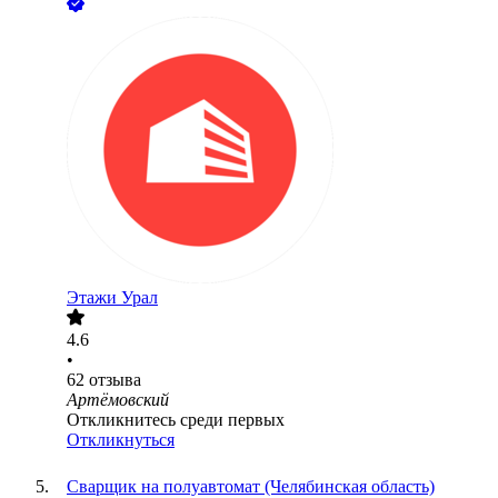
Этажи Урал
4.6
•
62
отзыва
Артёмовский
Откликнитесь среди первых
Откликнуться
Сварщик на полуавтомат (Челябинская область)