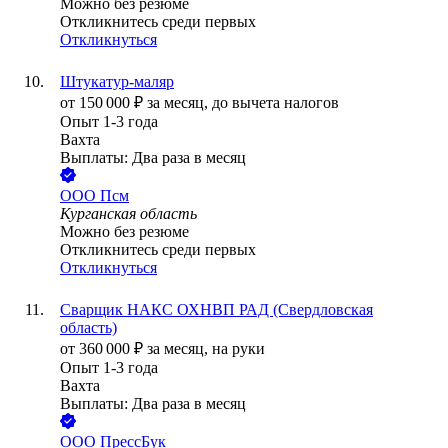
Можно без резюме
Откликнитесь среди первых
Откликнуться
Штукатур-маляр
от
150 000
₽
за месяц,
до вычета налогов
Опыт 1-3 года
Вахта
Выплаты: Два раза в месяц
ООО
Псм
Курганская область
Можно без резюме
Откликнитесь среди первых
Откликнуться
Сварщик НАКС ОХНВП РАД (Свердловская
область)
от
360 000
₽
за месяц,
на руки
Опыт 1-3 года
Вахта
Выплаты: Два раза в месяц
ООО
ПрессБук