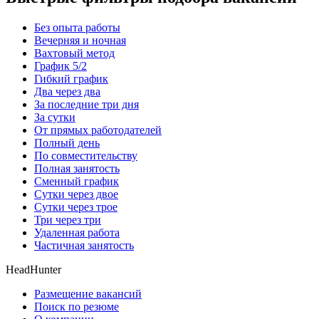
Без опыта работы
Вечерняя и ночная
Вахтовый метод
График 5/2
Гибкий график
Два через два
За последние три дня
За сутки
От прямых работодателей
Полный день
По совместительству
Полная занятость
Сменный график
Сутки через двое
Сутки через трое
Три через три
Удаленная работа
Частичная занятость
HeadHunter
Размещение вакансий
Поиск по резюме