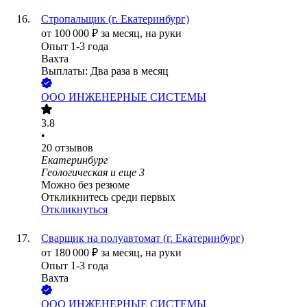
Стропальщик (г. Екатеринбург)
от
100 000
₽
за месяц,
на руки
Опыт 1-3 года
Вахта
Выплаты: Два раза в месяц
ООО
ИНЖЕНЕРНЫЕ СИСТЕМЫ
3.8
•
20
отзывов
Екатеринбург
Геологическая
и еще
3
Можно без резюме
Откликнитесь среди первых
Откликнуться
Сварщик на полуавтомат (г. Екатеринбург)
от
180 000
₽
за месяц,
на руки
Опыт 1-3 года
Вахта
ООО
ИНЖЕНЕРНЫЕ СИСТЕМЫ