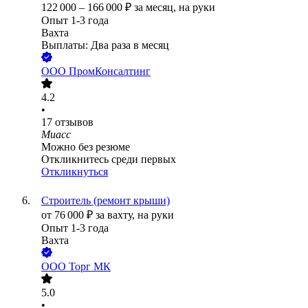
122 000
–
166 000
₽
за месяц,
на руки
Опыт 1-3 года
Вахта
Выплаты: Два раза в месяц
ООО
ПромКонсалтинг
4.2
•
17
отзывов
Миасс
Можно без резюме
Откликнитесь среди первых
Откликнуться
Строитель (ремонт крыши)
от
76 000
₽
за вахту,
на руки
Опыт 1-3 года
Вахта
ООО
Торг МК
5.0
•