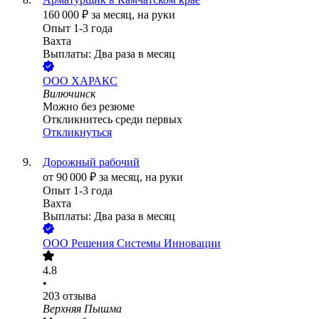
160 000
₽
за месяц,
на руки
Опыт 1-3 года
Вахта
Выплаты: Два раза в месяц
ООО
ХАРАКС
Вилючинск
Можно без резюме
Откликнитесь среди первых
Откликнуться
Дорожный рабочий
от
90 000
₽
за месяц,
на руки
Опыт 1-3 года
Вахта
Выплаты: Два раза в месяц
ООО
Решения Системы Инновации
4.8
•
203
отзыва
Верхняя Пышма