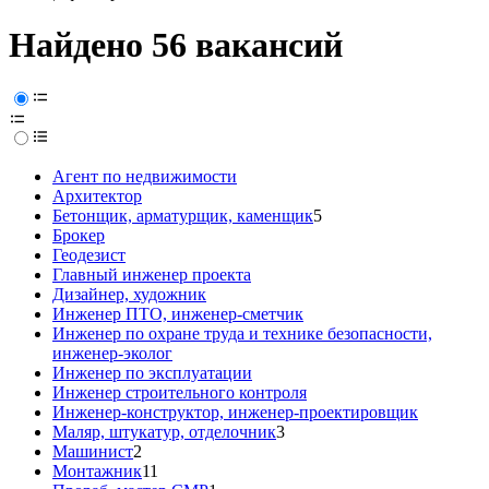
Найдено 56 вакансий
Агент по недвижимости
Архитектор
Бетонщик, арматурщик, каменщик
5
Брокер
Геодезист
Главный инженер проекта
Дизайнер, художник
Инженер ПТО, инженер-сметчик
Инженер по охране труда и технике безопасности,
инженер-эколог
Инженер по эксплуатации
Инженер строительного контроля
Инженер-конструктор, инженер-проектировщик
Маляр, штукатур, отделочник
3
Машинист
2
Монтажник
11