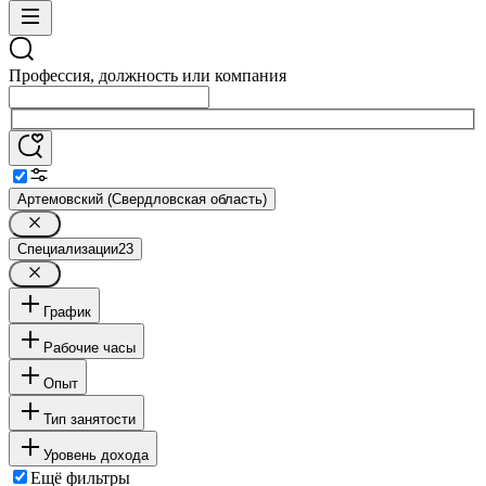
Профессия, должность или компания
Артемовский (Свердловская область)
Специализации
23
График
Рабочие часы
Опыт
Тип занятости
Уровень дохода
Ещё фильтры