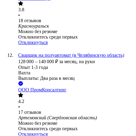
3.8
•
18
отзывов
Красноуральск
Можно без резюме
Откликнитесь среди первых
Откликнуться
Сварщик на полуавтомат (в Челябинскую область)
128 000
–
140 000
₽
за месяц,
на руки
Опыт 1-3 года
Вахта
Выплаты: Два раза в месяц
ООО
ПромКонсалтинг
4.2
•
17
отзывов
Артемовский (Свердловская область)
Можно без резюме
Откликнитесь среди первых
Откликнуться