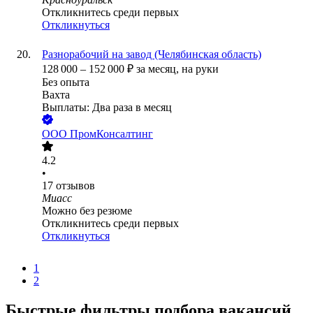
Откликнитесь среди первых
Откликнуться
Разнорабочий на завод (Челябинская область)
128 000
–
152 000
₽
за месяц,
на руки
Без опыта
Вахта
Выплаты: Два раза в месяц
ООО
ПромКонсалтинг
4.2
•
17
отзывов
Миасс
Можно без резюме
Откликнитесь среди первых
Откликнуться
1
2
Быстрые фильтры подбора вакансий