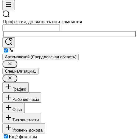
Профессия, должность или компания
Артемовский (Свердловская область)
Специализации
1
График
Рабочие часы
Опыт
Тип занятости
Уровень дохода
Ещё фильтры