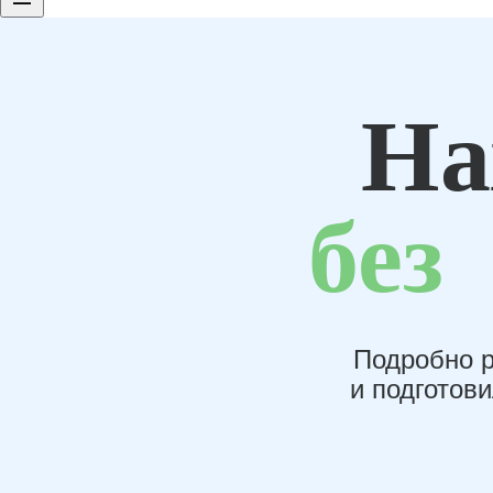
На
без
Подробно р
и подготов