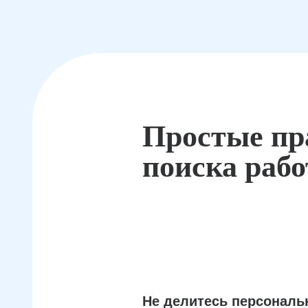
Простые пр
поиска раб
Не делитесь персонал