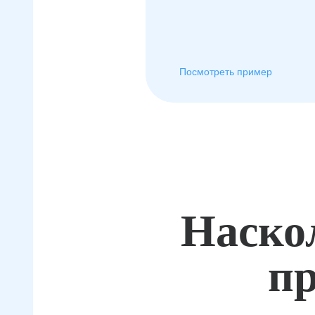
Посмотреть пример
Наско
пр