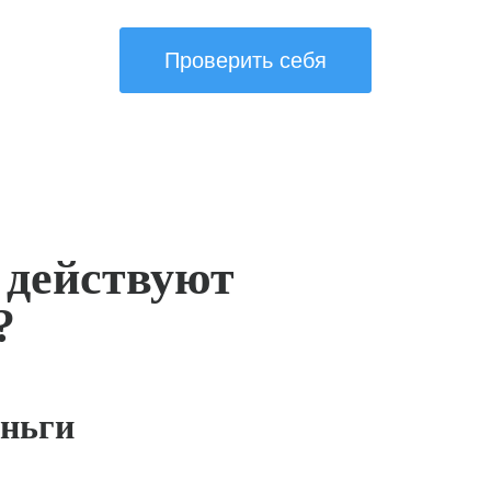
Проверить себя
 действуют
?
ньги