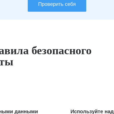
Проверить себя
авила безопасного
оты
ьными данными
Используйте на