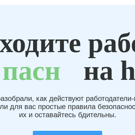
ходите раб
пасн
на h
азобрали, как действуют работодатели
или для вас простые правила безопаснос
их и оставайтесь бдительны.