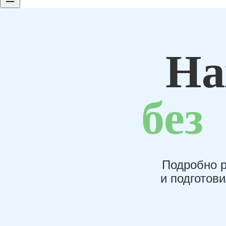
На
без
Подробно р
и подготов