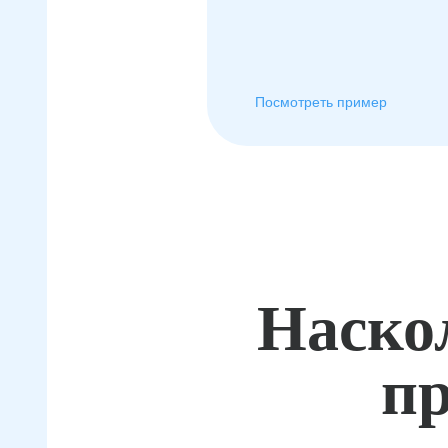
Посмотреть пример
Наско
пр