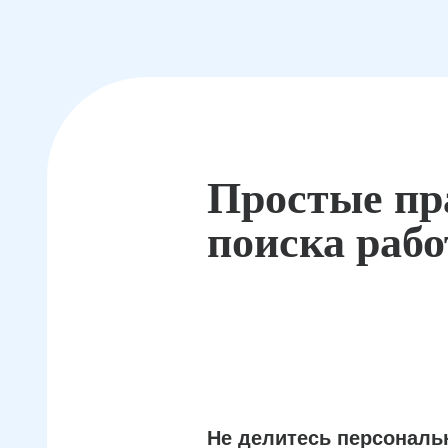
Простые пр
поиска раб
Не делитесь персонал