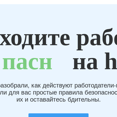
ходите раб
пасн
на h
азобрали, как действуют работодатели
или для вас простые правила безопаснос
их и оставайтесь бдительны.