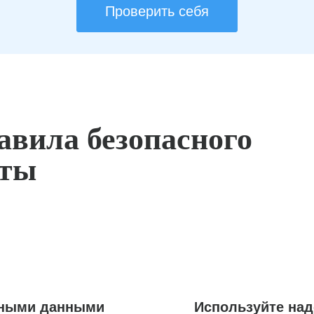
Проверить себя
авила безопасного
оты
ьными данными
Используйте на