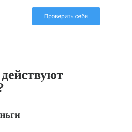
Проверить себя
 действуют
?
ньги