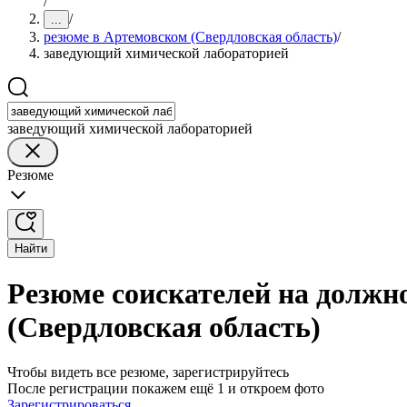
/
/
...
резюме в Артемовском (Свердловская область)
/
заведующий химической лабораторией
заведующий химической лабораторией
Резюме
Найти
Резюме соискателей на должн
(Свердловская область)
Чтобы видеть все резюме, зарегистрируйтесь
После регистрации покажем ещё 1 и откроем фото
Зарегистрироваться