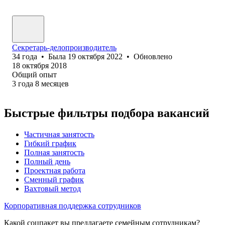
Секретарь-делопроизводитель
34
года
•
Была
19 октября 2022
•
Обновлено
18 октября 2018
Общий опыт
3
года
8
месяцев
Быстрые фильтры подбора вакансий
Частичная занятость
Гибкий график
Полная занятость
Полный день
Проектная работа
Сменный график
Вахтовый метод
Корпоративная поддержка сотрудников
Какой соцпакет вы предлагаете семейным сотрудникам?