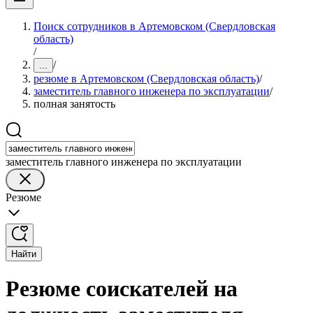
Поиск сотрудников в Артемовском (Свердловская
область)
/
/
...
резюме в Артемовском (Свердловская область)
/
заместитель главного инженера по эксплуатации
/
полная занятость
заместитель главного инженера по эксплуатации
Резюме
Найти
Резюме соискателей на