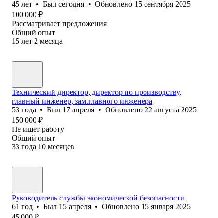
45
лет
•
Был
сегодня
•
Обновлено
15 сентября 2025
100 000
₽
Рассматривает предложения
Общий опыт
15
лет
2
месяца
Технический директор, директор по производству,
главный инженер, зам.главного инженера
53
года
•
Был
17 апреля
•
Обновлено
22 августа 2025
150 000
₽
Не ищет работу
Общий опыт
33
года
10
месяцев
Руководитель службы экономической безопасности
61
год
•
Был
15 апреля
•
Обновлено
15 января 2025
45 000
₽