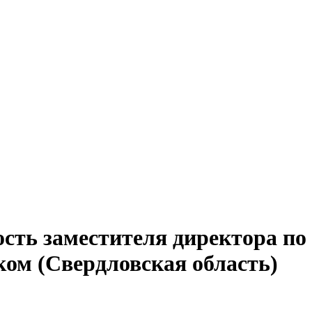
ость заместителя директора п
ом (Свердловская область)