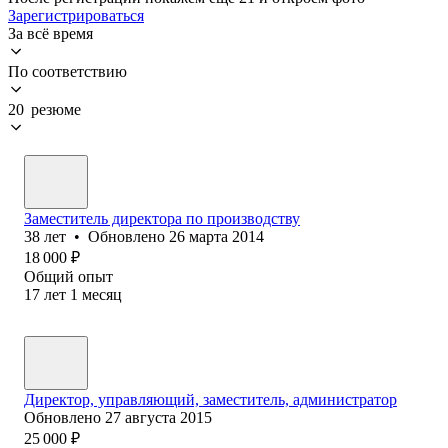
Зарегистрироваться
За всё время
По соответствию
20 резюме
Заместитель директора по производству
38
лет
•
Обновлено
26 марта 2014
18 000
₽
Общий опыт
17
лет
1
месяц
Директор, управляющий, заместитель, администратор
Обновлено
27 августа 2015
25 000
₽