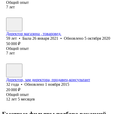
Общий опыт
7
лет
Директор магазина , товаровед.
59
лет
•
Была
26 января 2021
•
Обновлено
5 октября 2020
50 000
₽
Общий опыт
7
лет
Директор, зам директора, продавец-консультант
32
года
•
Обновлено
1 ноября 2015
20 000
₽
Общий опыт
12
лет
5
месяцев
Быстрые фильтры подбора вакансий