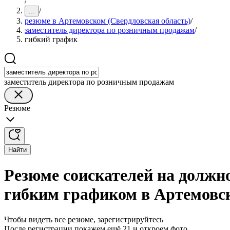
/
/
...
резюме в Артемовском (Свердловская область)
/
заместитель директора по розничным продажам
/
гибкий график
заместитель директора по розничным продажам
Резюме
Найти
Резюме соискателей на должн
гибким графиком в Артемовск
Чтобы видеть все резюме, зарегистрируйтесь
После регистрации покажем ещё 21 и откроем фото