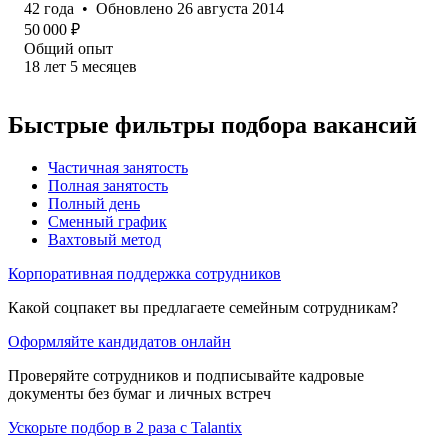
42
года
•
Обновлено
26 августа 2014
50 000
₽
Общий опыт
18
лет
5
месяцев
Быстрые фильтры подбора вакансий
Частичная занятость
Полная занятость
Полный день
Сменный график
Вахтовый метод
Корпоративная поддержка сотрудников
Какой соцпакет вы предлагаете семейным сотрудникам?
Оформляйте кандидатов онлайн
Проверяйте сотрудников и подписывайте кадровые
документы без бумаг и личных встреч
Ускорьте подбор в 2 раза с Talantix