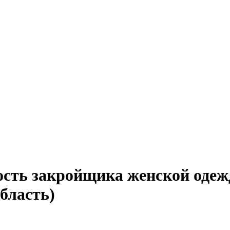
ость закройщика женской одеж
бласть)