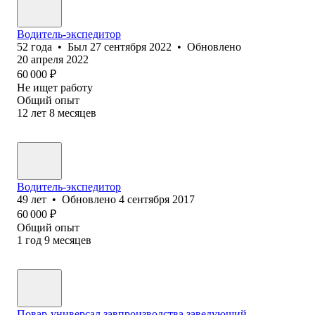
Водитель-экспедитор
52
года
•
Был
27 сентября 2022
•
Обновлено
20 апреля 2022
60 000
₽
Не ищет работу
Общий опыт
12
лет
8
месяцев
Водитель-экспедитор
49
лет
•
Обновлено
4 сентября 2017
60 000
₽
Общий опыт
1
год
9
месяцев
Повар-универсал завпроизводства заведующий