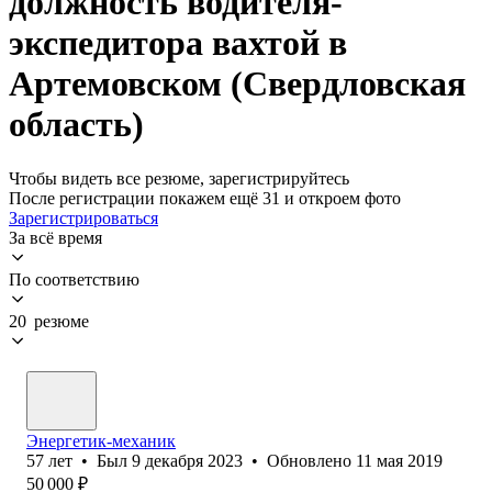
должность водителя-
экспедитора вахтой в
Артемовском (Свердловская
область)
Чтобы видеть все резюме, зарегистрируйтесь
После регистрации покажем ещё 31 и откроем фото
Зарегистрироваться
За всё время
По соответствию
20 резюме
Энергетик-механик
57
лет
•
Был
9 декабря 2023
•
Обновлено
11 мая 2019
50 000
₽