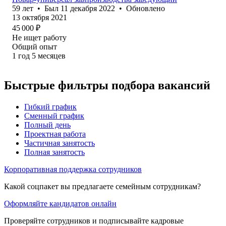
59
лет
•
Был
11 декабря 2022
•
Обновлено
13 октября 2021
45 000
₽
Не ищет работу
Общий опыт
1
год
5
месяцев
Быстрые фильтры подбора вакансий
Гибкий график
Сменный график
Полный день
Проектная работа
Частичная занятость
Полная занятость
Корпоративная поддержка сотрудников
Какой соцпакет вы предлагаете семейным сотрудникам?
Оформляйте кандидатов онлайн
Проверяйте сотрудников и подписывайте кадровые