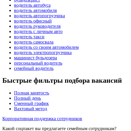
водитель автобуса
водитель автомобиля
водитель автопогрузчика
водитель офисный
водитель руководителя
водитель с личным авто
водитель такси
водитель самосвала
водитель со своим автомобилем
водитель электропогрузчика
машинист бульдозера
персональный водитель
семейный водитель
Быстрые фильтры подбора вакансий
Полная занятость
Полный день
Сменный график
Вахтовый метод
Корпоративная поддержка сотрудников
Какой соцпакет вы предлагаете семейным сотрудникам?