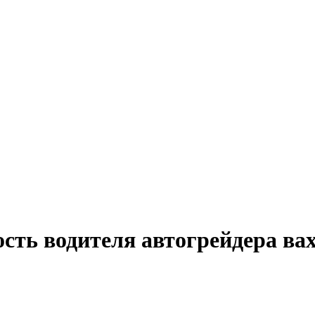
ость водителя автогрейдера ва