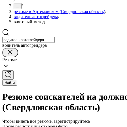
/
/
...
резюме в Артемовском (Свердловская область)
/
водитель автогрейдера
/
вахтовый метод
водитель автогрейдера
Резюме
Найти
Резюме соискателей на должн
(Свердловская область)
Чтобы видеть все резюме, зарегистрируйтесь
После регистрации откроем фото