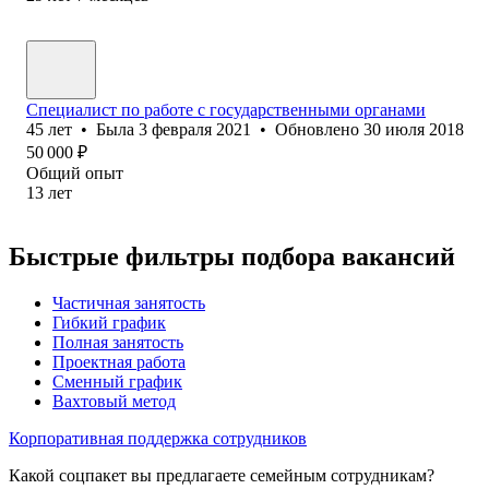
Специалист по работе с государственными органами
45
лет
•
Была
3 февраля 2021
•
Обновлено
30 июля 2018
50 000
₽
Общий опыт
13
лет
Быстрые фильтры подбора вакансий
Частичная занятость
Гибкий график
Полная занятость
Проектная работа
Сменный график
Вахтовый метод
Корпоративная поддержка сотрудников
Какой соцпакет вы предлагаете семейным сотрудникам?