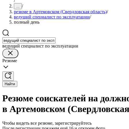
/
/
...
резюме в Артемовском (Свердловская область)
/
ведущий специалист по эксплуатации
/
полный день
ведущий специалист по эксплуатации
Резюме
Найти
Резюме соискателей на должн
в Артемовском (Свердловская
Чтобы видеть все резюме, зарегистрируйтесь
После регистрации покажем ещё 16 и откроем фото