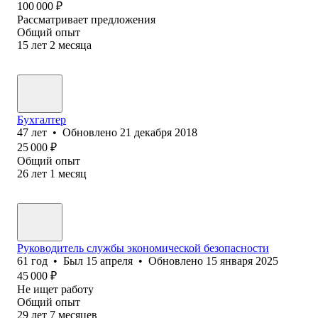
100 000
₽
Рассматривает предложения
Общий опыт
15
лет
2
месяца
Бухгалтер
47
лет
•
Обновлено
21 декабря 2018
25 000
₽
Общий опыт
26
лет
1
месяц
Руководитель службы экономической безопасности
61
год
•
Был
15 апреля
•
Обновлено
15 января 2025
45 000
₽
Не ищет работу
Общий опыт
29
лет
7
месяцев