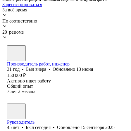
Зарегистрироваться
За всё время
По соответствию
20 резюме
Производитель работ, инженер
31
год
•
Был
вчера
•
Обновлено
13 июня
150 000
₽
Активно ищет работу
Общий опыт
7
лет
2
месяца
Руководитель
45
лет
•
Был
сегодня
•
Обновлено
15 сентября 2025