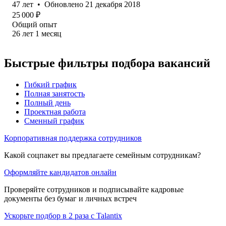
47
лет
•
Обновлено
21 декабря 2018
25 000
₽
Общий опыт
26
лет
1
месяц
Быстрые фильтры подбора вакансий
Гибкий график
Полная занятость
Полный день
Проектная работа
Сменный график
Корпоративная поддержка сотрудников
Какой соцпакет вы предлагаете семейным сотрудникам?
Оформляйте кандидатов онлайн
Проверяйте сотрудников и подписывайте кадровые
документы без бумаг и личных встреч
Ускорьте подбор в 2 раза с Talantix