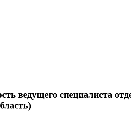
сть ведущего специалиста отде
бласть)