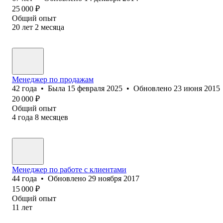
25 000
₽
Общий опыт
20
лет
2
месяца
Менеджер по продажам
42
года
•
Была
15 февраля 2025
•
Обновлено
23 июня 2015
20 000
₽
Общий опыт
4
года
8
месяцев
Менеджер по работе с клиентами
44
года
•
Обновлено
29 ноября 2017
15 000
₽
Общий опыт
11
лет