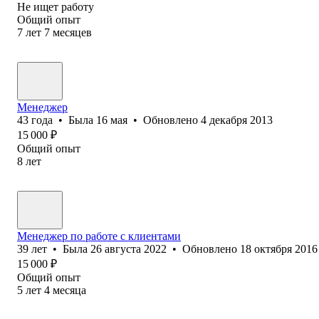
Не ищет работу
Общий опыт
7
лет
7
месяцев
Менеджер
43
года
•
Была
16 мая
•
Обновлено
4 декабря 2013
15 000
₽
Общий опыт
8
лет
Менеджер по работе с клиентами
39
лет
•
Была
26 августа 2022
•
Обновлено
18 октября 2016
15 000
₽
Общий опыт
5
лет
4
месяца