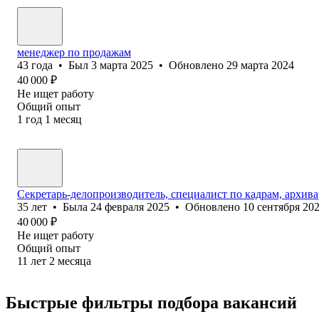
менеджер по продажам
43
года
•
Был
3 марта 2025
•
Обновлено
29 марта 2024
40 000
₽
Не ищет работу
Общий опыт
1
год
1
месяц
Секретарь-делопроизводитель, специалист по кадрам, архив
35
лет
•
Была
24 февраля 2025
•
Обновлено
10 сентября 20
40 000
₽
Не ищет работу
Общий опыт
11
лет
2
месяца
Быстрые фильтры подбора вакансий