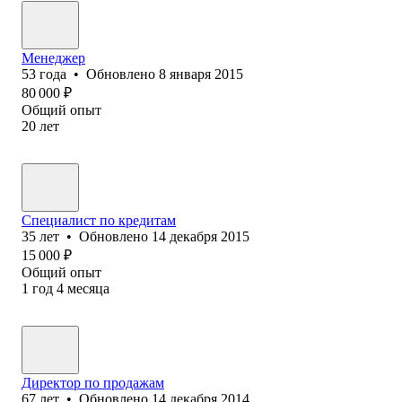
Менеджер
53
года
•
Обновлено
8 января 2015
80 000
₽
Общий опыт
20
лет
Специалист по кредитам
35
лет
•
Обновлено
14 декабря 2015
15 000
₽
Общий опыт
1
год
4
месяца
Директор по продажам
67
лет
•
Обновлено
14 декабря 2014