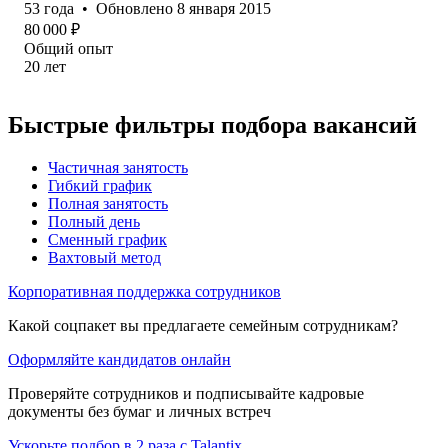
53
года
•
Обновлено
8 января 2015
80 000
₽
Общий опыт
20
лет
Быстрые фильтры подбора вакансий
Частичная занятость
Гибкий график
Полная занятость
Полный день
Сменный график
Вахтовый метод
Корпоративная поддержка сотрудников
Какой соцпакет вы предлагаете семейным сотрудникам?
Оформляйте кандидатов онлайн
Проверяйте сотрудников и подписывайте кадровые
документы без бумаг и личных встреч
Ускорьте подбор в 2 раза с Talantix