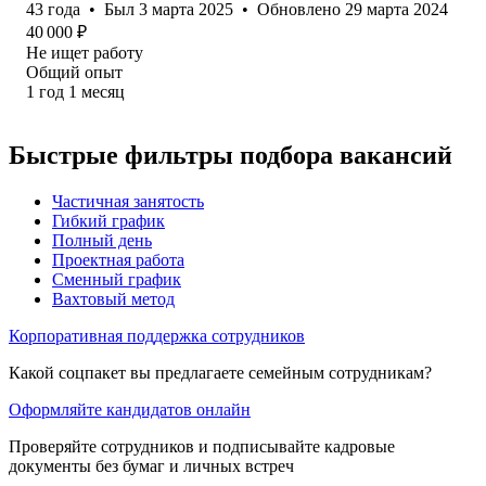
43
года
•
Был
3 марта 2025
•
Обновлено
29 марта 2024
40 000
₽
Не ищет работу
Общий опыт
1
год
1
месяц
Быстрые фильтры подбора вакансий
Частичная занятость
Гибкий график
Полный день
Проектная работа
Сменный график
Вахтовый метод
Корпоративная поддержка сотрудников
Какой соцпакет вы предлагаете семейным сотрудникам?
Оформляйте кандидатов онлайн
Проверяйте сотрудников и подписывайте кадровые
документы без бумаг и личных встреч