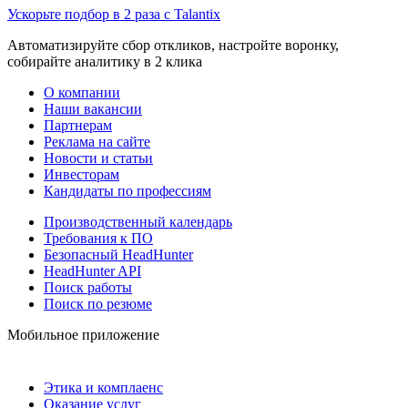
Ускорьте подбор в 2 раза с Talantix
Автоматизируйте сбор откликов, настройте воронку,
собирайте аналитику в 2 клика
О компании
Наши вакансии
Партнерам
Реклама на сайте
Новости и статьи
Инвесторам
Кандидаты по профессиям
Производственный календарь
Требования к ПО
Безопасный HeadHunter
HeadHunter API
Поиск работы
Поиск по резюме
Мобильное приложение
Этика и комплаенс
Оказание услуг