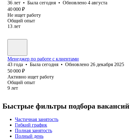
36
лет
•
Была
сегодня
•
Обновлено
4 августа
40 000
₽
Не ищет работу
Общий опыт
13
лет
Менеджер по работе с клиентами
43
года
•
Была
сегодня
•
Обновлено
26 декабря 2025
50 000
₽
Активно ищет работу
Общий опыт
9
лет
Быстрые фильтры подбора вакансий
Частичная занятость
Гибкий график
Полная занятость
Полный день