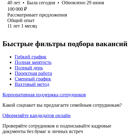
40
лет
•
Была
сегодня
•
Обновлено
29 июня
100 000
₽
Рассматривает предложения
Общий опыт
11
лет
1
месяц
Быстрые фильтры подбора вакансий
Гибкий график
Полная занятость
Полный день
Проектная работа
Сменный график
Вахтовый метод
Корпоративная поддержка сотрудников
Какой соцпакет вы предлагаете семейным сотрудникам?
Оформляйте кандидатов онлайн
Проверяйте сотрудников и подписывайте кадровые
документы без бумаг и личных встреч