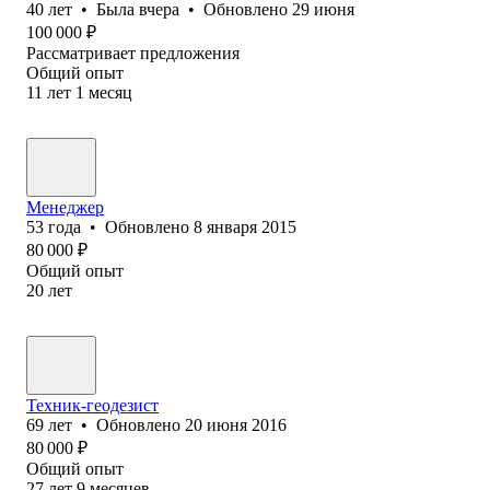
40
лет
•
Была
вчера
•
Обновлено
29 июня
100 000
₽
Рассматривает предложения
Общий опыт
11
лет
1
месяц
Менеджер
53
года
•
Обновлено
8 января 2015
80 000
₽
Общий опыт
20
лет
Техник-геодезист
69
лет
•
Обновлено
20 июня 2016
80 000
₽
Общий опыт
27
лет
9
месяцев