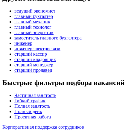
ведущий экономист
главный бухгалтер
главный механик
главный технолог
главный энергетик
заместитель главного бухгалтера
инженер
инженер электросвязи
старший кассир
старший кладовщик
старший менеджер
старший продавец
Быстрые фильтры подбора вакансий
Частичная занятость
Гибкий график
Полная занятость
Полный день
Проектная работа
Корпоративная поддержка сотрудников