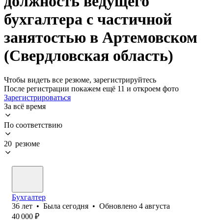
должность ведущего
бухгалтера с частичной
занятостью в Артемовском
(Свердловская область)
Чтобы видеть все резюме, зарегистрируйтесь
После регистрации покажем ещё 11 и откроем фото
Зарегистрироваться
За всё время
По соответствию
20 резюме
Бухгалтер
36
лет
•
Была
сегодня
•
Обновлено
4 августа
40 000
₽