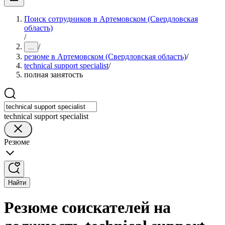
Поиск сотрудников в Артемовском (Свердловская
область)
/
/
...
резюме в Артемовском (Свердловская область)
/
technical support specialist
/
полная занятость
technical support specialist
Резюме
Найти
Резюме соискателей на