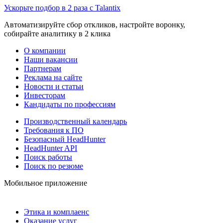
Ускорьте подбор в 2 раза с Talantix
Автоматизируйте сбор откликов, настройте воронку,
собирайте аналитику в 2 клика
О компании
Наши вакансии
Партнерам
Реклама на сайте
Новости и статьи
Инвесторам
Кандидаты по профессиям
Производственный календарь
Требования к ПО
Безопасный HeadHunter
HeadHunter API
Поиск работы
Поиск по резюме
Мобильное приложение
Этика и комплаенс
Оказание услуг