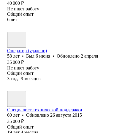
40 000
₽
Не ищет работу
Общий опыт
6
лет
Оператор (удалено)
58
лет
•
Был
6 июня
•
Обновлено
2 апреля
35 000
₽
Не ищет работу
Общий опыт
3
года
9
месяцев
Специалист технической поддержки
60
лет
•
Обновлено
26 августа 2015
35 000
₽
Общий опыт
19
лет
4
месяца