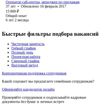
Оператор call-центра, менеджер по продажам
37
лет
•
Обновлено
16 февраля 2017
15 000
₽
Общий опыт
6
лет
2
месяца
Быстрые фильтры подбора вакансий
Частичная занятость
Гибкий график
Полный день
Проектная работа
Сменный график
Вахтовый метод
Корпоративная поддержка сотрудников
Какой соцпакет вы предлагаете семейным сотрудникам?
Оформляйте кандидатов онлайн
Проверяйте сотрудников и подписывайте кадровые
документы без бумаг и личных встреч