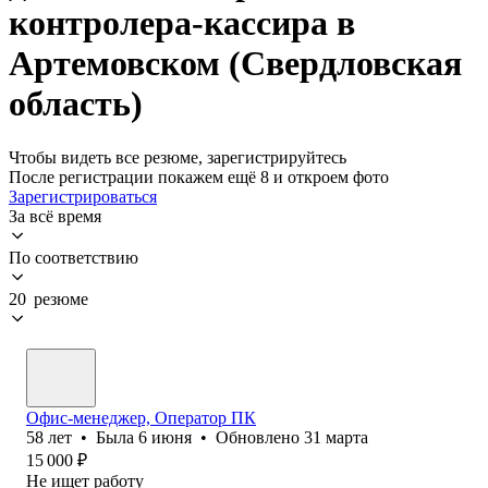
контролера-кассира в
Артемовском (Свердловская
область)
Чтобы видеть все резюме, зарегистрируйтесь
После регистрации покажем ещё 8 и откроем фото
Зарегистрироваться
За всё время
По соответствию
20 резюме
Офис-менеджер, Оператор ПК
58
лет
•
Была
6 июня
•
Обновлено
31 марта
15 000
₽
Не ищет работу