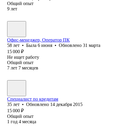
Общий опыт
9
лет
Офис-менеджер, Оператор ПК
58
лет
•
Была
6 июня
•
Обновлено
31 марта
15 000
₽
Не ищет работу
Общий опыт
7
лет
7
месяцев
Специалист по кредитам
35
лет
•
Обновлено
14 декабря 2015
15 000
₽
Общий опыт
1
год
4
месяца