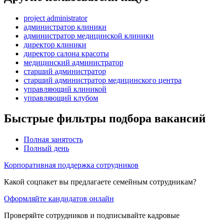
project administrator
администратор клиники
администратор медицинской клиники
директор клиники
директор салона красоты
медицинский администратор
старший администратор
старший администратор медицинского центра
управляющий клиникой
управляющий клубом
Быстрые фильтры подбора вакансий
Полная занятость
Полный день
Корпоративная поддержка сотрудников
Какой соцпакет вы предлагаете семейным сотрудникам?
Оформляйте кандидатов онлайн
Проверяйте сотрудников и подписывайте кадровые