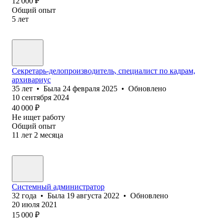
12 000
₽
Общий опыт
5
лет
Секретарь-делопроизводитель, специалист по кадрам,
архивариус
35
лет
•
Была
24 февраля 2025
•
Обновлено
10 сентября 2024
40 000
₽
Не ищет работу
Общий опыт
11
лет
2
месяца
Системный администратор
32
года
•
Была
19 августа 2022
•
Обновлено
20 июля 2021
15 000
₽