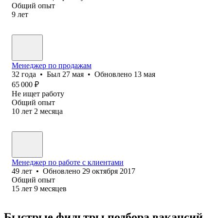
Общий опыт
9
лет
Менеджер по продажам
32
года
•
Был
27 мая
•
Обновлено
13 мая
65 000
₽
Не ищет работу
Общий опыт
10
лет
2
месяца
Менеджер по работе с клиентами
49
лет
•
Обновлено
29 октября 2017
Общий опыт
15
лет
9
месяцев
Быстрые фильтры подбора вакансий