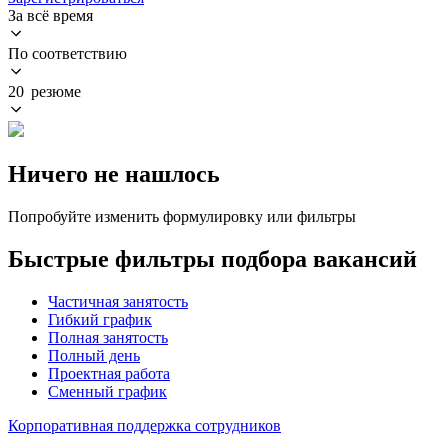
За всё время
По соответствию
20 резюме
Ничего не нашлось
Попробуйте изменить формулировку или фильтры
Быстрые фильтры подбора вакансий
Частичная занятость
Гибкий график
Полная занятость
Полный день
Проектная работа
Сменный график
Корпоративная поддержка сотрудников