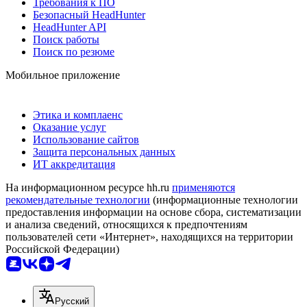
Требования к ПО
Безопасный HeadHunter
HeadHunter API
Поиск работы
Поиск по резюме
Мобильное приложение
Этика и комплаенс
Оказание услуг
Использование сайтов
Защита персональных данных
ИТ аккредитация
На информационном ресурсе hh.ru
применяются
рекомендательные технологии
(информационные технологии
предоставления информации на основе сбора, систематизации
и анализа сведений, относящихся к предпочтениям
пользователей сети «Интернет», находящихся на территории
Российской Федерации)
Русский