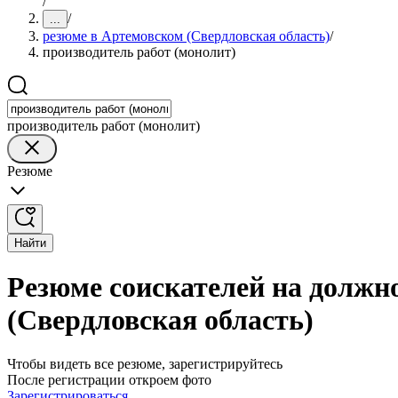
/
/
...
резюме в Артемовском (Свердловская область)
/
производитель работ (монолит)
производитель работ (монолит)
Резюме
Найти
Резюме соискателей на должн
(Свердловская область)
Чтобы видеть все резюме, зарегистрируйтесь
После регистрации откроем фото
Зарегистрироваться