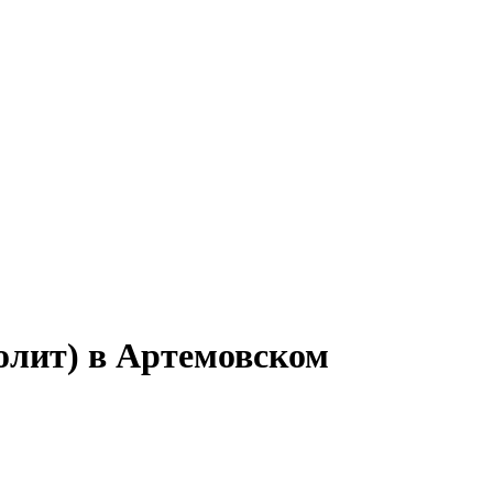
олит) в Артемовском