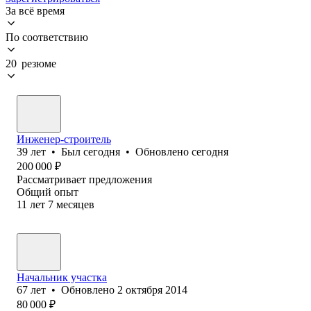
За всё время
По соответствию
20 резюме
Инженер-строитель
39
лет
•
Был
сегодня
•
Обновлено
сегодня
200 000
₽
Рассматривает предложения
Общий опыт
11
лет
7
месяцев
Начальник участка
67
лет
•
Обновлено
2 октября 2014
80 000
₽