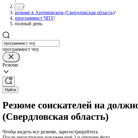
/
/
...
резюме в Артемовском (Свердловская область)
/
программист ЧПУ
/
полный день
программист чпу
Резюме
Найти
Резюме соискателей на должн
(Свердловская область)
Чтобы видеть все резюме, зарегистрируйтесь
После регистрации покажем ещё 2 и откроем фото