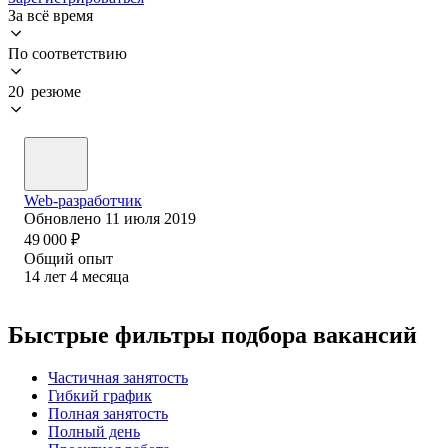
За всё время
По соответствию
20 резюме
Web-разработчик
Обновлено
11 июля 2019
49 000
₽
Общий опыт
14
лет
4
месяца
Быстрые фильтры подбора вакансий
Частичная занятость
Гибкий график
Полная занятость
Полный день