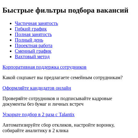
Быстрые фильтры подбора вакансий
Частичная занятость
Гибкий график
Полная занятость
Полный день
Проектная работа
Сменный график
Вахтовый метод
Корпоративная поддержка сотрудников
Какой соцпакет вы предлагаете семейным сотрудникам?
Оформляйте кандидатов онлайн
Проверяйте сотрудников и подписывайте кадровые
документы без бумаг и личных встреч
Ускорьте подбор в 2 раза с Talantix
Автоматизируйте сбор откликов, настройте воронку,
собирайте аналитику в 2 клика