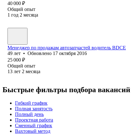
40 000
₽
Общий опыт
1
год
2
месяца
Менеджер по продажам автозапчастей водитель ВDCE
49
лет
•
Обновлено
17 октября 2016
25 000
₽
Общий опыт
13
лет
2
месяца
Быстрые фильтры подбора вакансий
Гибкий график
Полная занятость
Полный день
Проектная работа
Сменный график
Вахтовый метод