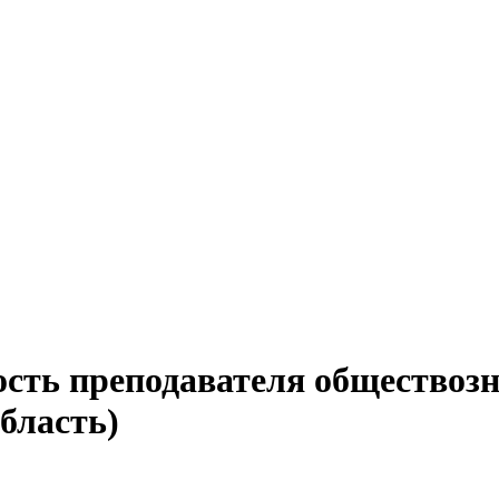
ость преподавателя обществозн
бласть)