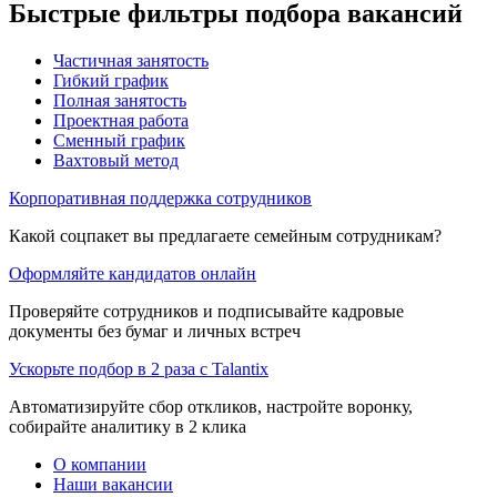
Быстрые фильтры подбора вакансий
Частичная занятость
Гибкий график
Полная занятость
Проектная работа
Сменный график
Вахтовый метод
Корпоративная поддержка сотрудников
Какой соцпакет вы предлагаете семейным сотрудникам?
Оформляйте кандидатов онлайн
Проверяйте сотрудников и подписывайте кадровые
документы без бумаг и личных встреч
Ускорьте подбор в 2 раза с Talantix
Автоматизируйте сбор откликов, настройте воронку,
собирайте аналитику в 2 клика
О компании
Наши вакансии