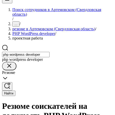
Поиск сотрудников в Артемовском (Свердловская
область)
/
/
...
резюме в Артемовском (Свердловская область)
/
PHP WordPress developer
/
проектная работа
php wordpress developer
Резюме
Найти
Резюме соискателей на